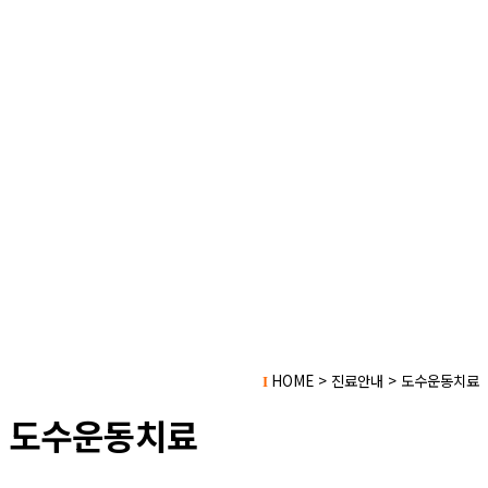
HOME > 진료안내 > 도수운동치료
I
도수운동치료