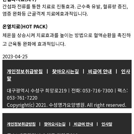
간섭파 전류를 통한 치료로 진통효과. 근수축 유발, 혈류량 증진,
염증 완화등 근골격계 치료에효과적입니다.
온열치료(HOT PACK)
체온을 상승시켜 치료효과를 높이는 방법으로 혈액순환을 촉진하
고 근육통 완화에 효과적입니다.
2023-04-25
개인정보취급방침
ㅣ
찾아오시는길
ㅣ
비급여 안내
ㅣ
인사
말
대구광역시 수성구 희망로219ㅣ전화: 053-716-7300ㅣ팩스:
053-761-7220
Copyright(c) 2021. 수성명가요양병원. All right reserved.
개인정보취급방침
ㅣ
찾아오시는길
ㅣ
비급여 안내
ㅣ
인사말