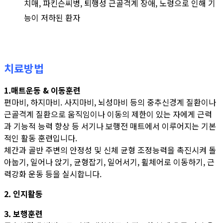
치매, 파킨슨씨병, 퇴행성 근골격계 장애, 노령으로 인해 기
능이 저하된 환자
치료방법
1.매트운동 & 이동훈련
편마비, 하지마비. 사지마비, 뇌성마비 등의 중추신경계 질환이나
근골격계 질환으로 움직임이나 이동의 제한이 있는 자에게 근력
과 기능적 능력 향상 등 서기나 보행전 매트에서 이루어지는 기본
적인 활동 훈련입니다.
체간과 골반 주변의 안정성 및 신체 균형 조정능력을 촉진시켜 돌
아눕기, 일어나 앉기, 균형잡기, 일어서기, 휠체어로 이동하기, 근
력강화 운동 등을 실시합니다.
2. 인지활동
3. 보행훈련