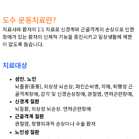
도수 운동치료란?
치료사와 환자의 1:1 치료로 신경계와 근골격계의 손상으로 인한
장애가 있는 환자의 신체적 기능을 증진시키고 일상생활에 제한
이 없도록 돕습니다.
치료대상
성인. 노인
뇌졸중(중풍), 외상성 뇌손상, 파킨슨씨병, 치매, 퇴행성 근
골격계장애, 감각 및 신경손상장애,
관절염, 연하곤란장애,
신경계 질환
뇌질환, 외상성 뇌손상. 연하곤란장애
근골격계 질환
관절염, 정형외과적 손상이나 수술 환자
노인성 질환