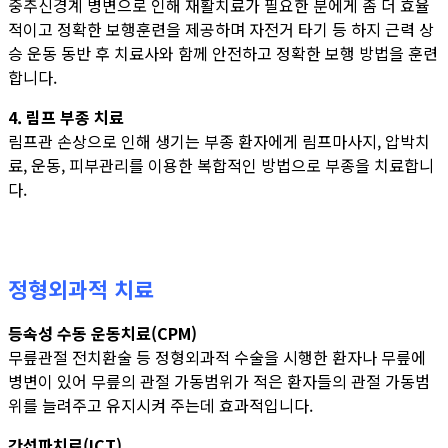
중추신경계 병변으로 인해 재활치료가 필요한 분에게 좀 더 효율
적이고 정확한 보행훈련을 제공하며 자전거 타기 등 하지 근력 상
승 운동 동반 후 치료사와 함께 안전하고 정확한 보행 방법을 훈련
합니다.
4. 림프 부종 치료
림프관 손상으로 인해 생기는 부종 환자에게 림프마사지, 압박치
료, 운동, 피부관리를 이용한 복합적인 방법으로 부종을 치료합니
다.
정형외과적 치료
등속성 수동 운동치료(CPM)
무릎관절 전치환술 등 정형외과적 수술을 시행한 환자나 무릎에
병변이 있어 무릎의 관절 가동범위가 적은 환자들의 관절 가동범
위를 늘려주고 유지시켜 주는데 효과적입니다.
간섭파치료(ICT)