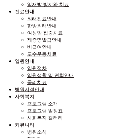
암재발 방지와 치료
진료안내
외래진료안내
한방외래안내
여성암 집중치료
제증명발급안내
비급여안내
도수운동치료
입원안내
입원절차
입원생활 및 면회안내
물리치료
병원시설안내
사회복지
프로그램 소개
프로그램 일정표
사회복지 갤러리
커뮤니티
병원소식