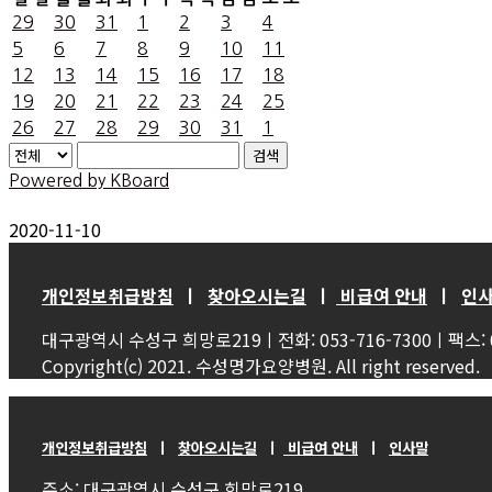
29
30
31
1
2
3
4
5
6
7
8
9
10
11
12
13
14
15
16
17
18
19
20
21
22
23
24
25
26
27
28
29
30
31
1
검색
Powered by KBoard
2020-11-10
개인정보취급방침
ㅣ
찾아오시는길
ㅣ
비급여 안내
ㅣ
인
대구광역시 수성구 희망로219ㅣ전화: 053-716-7300ㅣ팩스: 05
Copyright(c) 2021. 수성명가요양병원. All right reserved.
개인정보취급방침
ㅣ
찾아오시는길
ㅣ
비급여 안내
ㅣ
인사말
주소: 대구광역시 수성구 희망로219