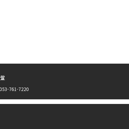
사말
3-761-7220